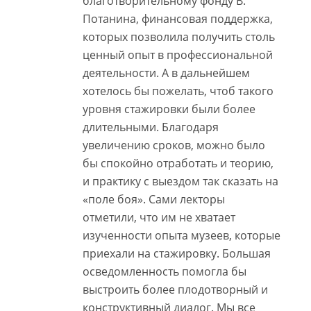
благотворительному фонду В.
Потанина, финансовая поддержка,
которых позволила получить столь
ценный опыт в профессиональной
деятельности. А в дальнейшем
хотелось бы пожелать, чтоб такого
уровня стажировки были более
длительными. Благодаря
увеличению сроков, можно было
бы спокойно отработать и теорию,
и практику с выездом так сказать на
«поле боя». Сами лекторы
отметили, что им не хватает
изученности опыта музеев, которые
приехали на стажировку. Большая
осведомленность помогла бы
выстроить более плодотворный и
конструктивный диалог. Мы все