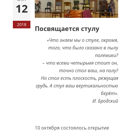
12
2018
Посвящается стулу
«Что знаем мы о стуле, окромя,
того, что было сказано в пылу
полемики?
– что всеми четырьмя стоит он,
точно стол ваш, на полу?
Но стол есть плоскость, режущая
грудь. А стул ваш вертикальностью
берёт».
И. Бродский
10 октября состоялось открытие