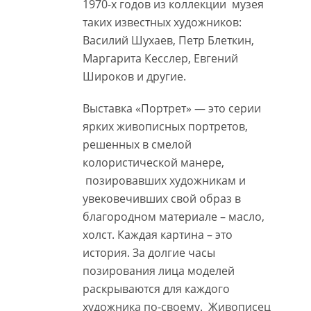
1970-х годов из коллекции музея
таких известных художников:
Василий Шухаев, Петр Блеткин,
Маргарита Кесслер, Евгений
Широков и другие.
Выставка «Портрет» — это серии
ярких живописных портретов,
решенных в смелой
колористической манере,
позировавших художникам и
увековечивших свой образ в
благородном материале – масло,
холст. Каждая картина – это
история. За долгие часы
позирования лица моделей
раскрываются для каждого
художника по-своему. Живописец