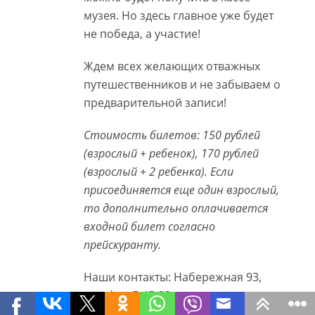
музея. Но здесь главное уже будет
не победа, а участие!
Ждем всех желающих отважных
путешественников и не забываем о
предварительной записи!
Стоимость билетов: 150 рублей
(взрослый + ребенок), 170 рублей
(взрослый + 2 ребенка). Если
присоединяется еще один взрослый,
то дополнительно оплачивается
входной билет согласно
прейскуранту.
Наши контакты: Набережная 93,
телефон 5-45-33
или
mukskm@mail.ru
и в