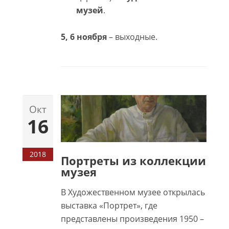
музей
.
5, 6 ноября
– выходные.
Окт
16
2018
Портреты из коллекции
музея
В Художественном музее открылась
выставка «Портрет», где
представлены произведения 1950 –