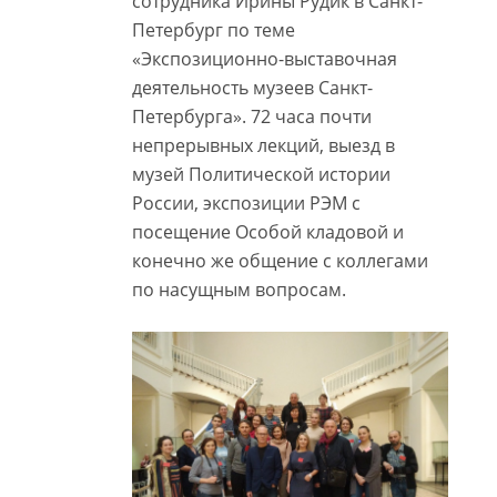
сотрудника Ирины Рудик в Санкт-
Петербург по теме
«Экспозиционно-выставочная
деятельность музеев Санкт-
Петербурга». 72 часа почти
непрерывных лекций, выезд в
музей Политической истории
России, экспозиции РЭМ с
посещение Особой кладовой и
конечно же общение с коллегами
по насущным вопросам.