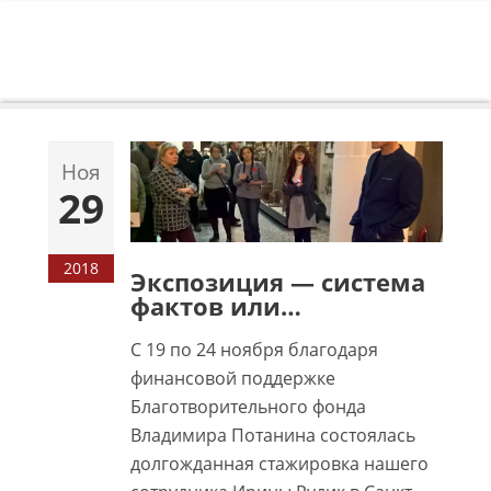
//
Ноя
29
2018
Экспозиция — система
фактов или…
С 19 по 24 ноября благодаря
финансовой поддержке
Благотворительного фонда
Владимира Потанина состоялась
долгожданная стажировка нашего