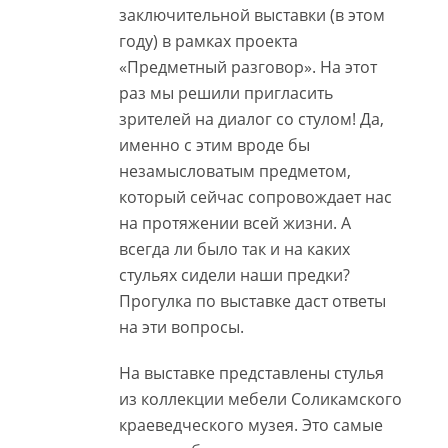
заключительной выставки (в этом
году) в рамках проекта
«Предметный разговор». На этот
раз мы решили пригласить
зрителей на диалог со стулом! Да,
именно с этим вроде бы
незамысловатым предметом,
который сейчас сопровождает нас
на протяжении всей жизни. А
всегда ли было так и на каких
стульях сидели наши предки?
Прогулка по выставке даст ответы
на эти вопросы.
На выставке представлены стулья
из коллекции мебели Соликамского
краеведческого музея. Это самые