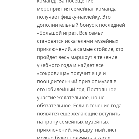
команд). За посещение
мероприятия семейная команда
получает фишку-наклейку. Это
дополнительный бонус к последней
«Большой игре». Все семьи
становятся искателями музейных
приключений, а самые стойкие, кто
пройдет весь маршрут в течение
учебного года и найдет все
«сокровища» получит еще и
поощрительный приз от музея в
его юбилейный год! Постоянное
участие желательное, но не
обязательное. Если в течение года
появятся еще желающие вступить
на тропу семейных музейных
приключений, маршрутный лист
можно будет получить в кассе