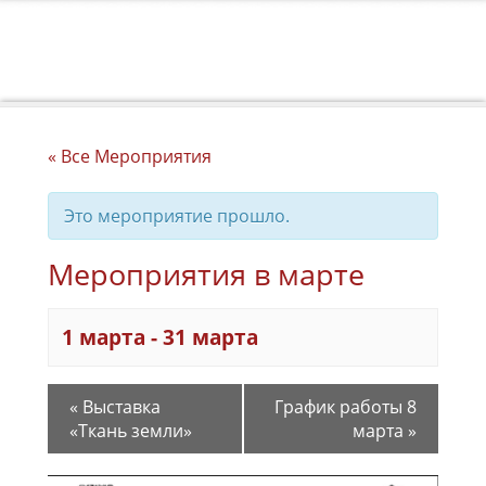
« Все Мероприятия
Это мероприятие прошло.
Мероприятия в марте
1 марта
-
31 марта
«
Выставка
График работы 8
«Ткань земли»
марта
»