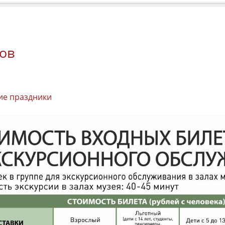
ов
ие праздники