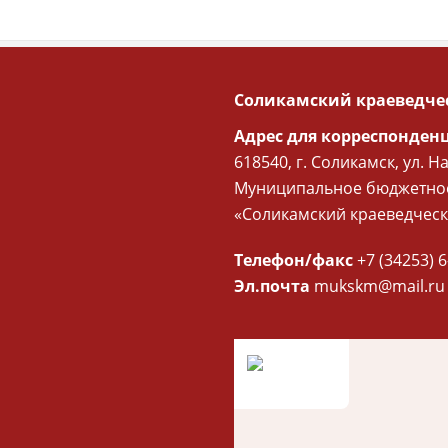
Соликамский краеведче
Адрес для корреспонден
618540, г. Соликамск, ул. Н
Муниципальное бюджетное
«Соликамский краеведческ
Телефон/факс
+7 (34253) 6
Эл.почта
mukskm@mail.ru