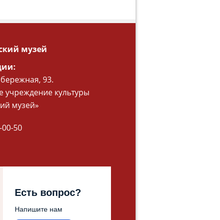
ский музей
ции:
абережная, 93.
 учреждение культуры
ий музей»
-00-50
Есть вопрос?
Напишите нам