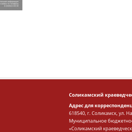
Соликамский краеведче
Адрес для корреспонден
618540, г. Соликамск, ул. Н
Муниципальное бюджетное
«Соликамский краеведческ