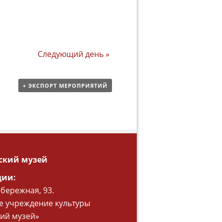
Следующий день
»
+ ЭКСПОРТ МЕРОПРИЯТИЙ
ский музей
ции:
абережная, 93.
 учреждение культуры
ий музей»