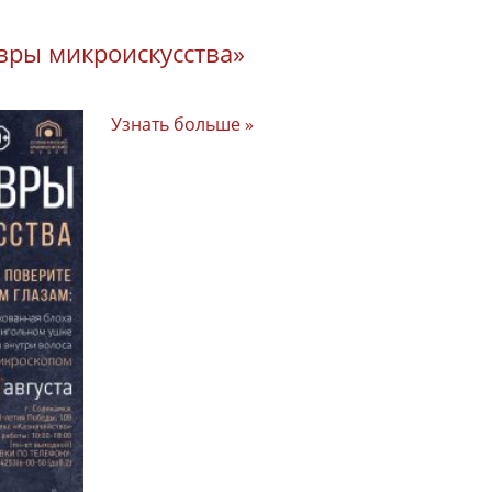
вры микроискусства»
Узнать больше »