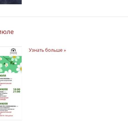
июле
Узнать больше »