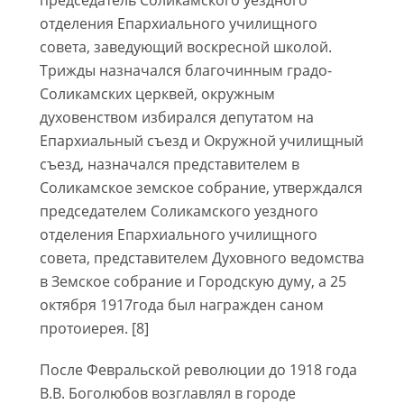
председатель Соликамского уездного
отделения Епархиального училищного
совета, заведующий воскресной школой.
Трижды назначался благочинным градо-
Соликамских церквей, окружным
духовенством избирался депутатом на
Епархиальный съезд и Окружной училищный
съезд, назначался представителем в
Соликамское земское собрание, утверждался
председателем Соликамского уездного
отделения Епархиального училищного
совета, представителем Духовного ведомства
в Земское собрание и Городскую думу, а 25
октября 1917года был награжден саном
протоиерея. [8]
После Февральской революции до 1918 года
В.В. Боголюбов возглавлял в городе