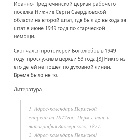
Иоанно-Предтечинской церкви рабочего
поселка Нижние Серги Свердловской
области на второй штат, где был до выхода за
штат в июне 1949 года по старческой
немощи.
Скончался протоиерей Боголюбов в 1949
году, прослужив в церкви 53 года.[8] Никто из
его детей не пошел по духовной линии.
Время было не то.
Литература
1. Адрес-календарь Пермской
епархии на 1877год. Пермь: тип. и
литография Заозерского, 1877.
2. Адрес-календарь Пермской