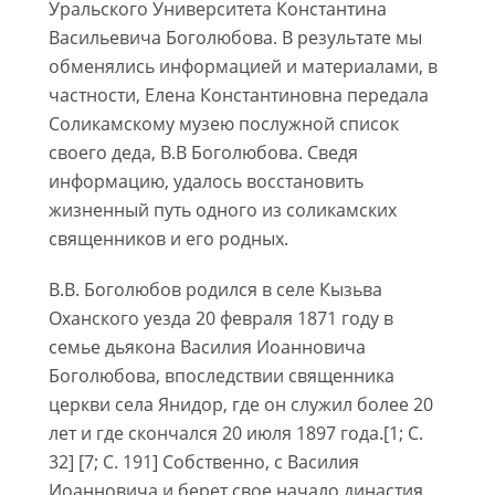
Уральского Университета Константина
Васильевича Боголюбова. В результате мы
обменялись информацией и материалами, в
частности, Елена Константиновна передала
Соликамскому музею послужной список
своего деда, В.В Боголюбова. Сведя
информацию, удалось восстановить
жизненный путь одного из соликамских
священников и его родных.
В.В. Боголюбов родился в селе Кызьва
Оханского уезда 20 февраля 1871 году в
семье дьякона Василия Иоанновича
Боголюбова, впоследствии священника
церкви села Янидор, где он служил более 20
лет и где скончался 20 июля 1897 года.[1; С.
32] [7; С. 191] Собственно, с Василия
Иоанновича и берет свое начало династия