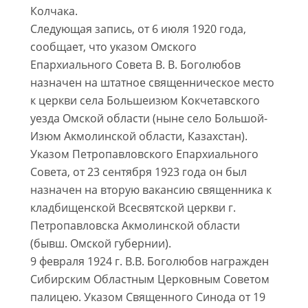
Колчака.
Следующая запись, от 6 июля 1920 года,
сообщает, что указом Омского
Епархиального Совета В. В. Боголюбов
назначен на штатное священническое место
к церкви села Большеизюм Кокчетавского
уезда Омской области (ныне село Большой-
Изюм Акмолинской области, Казахстан).
Указом Петропавловского Епархиального
Совета, от 23 сентября 1923 года он был
назначен на вторую вакансию священника к
кладбищенской Всесвятской церкви г.
Петропавловска Акмолинской области
(бывш. Омской губернии).
9 февраля 1924 г. В.В. Боголюбов награжден
Сибирским Областным Церковным Советом
палицею. Указом Священного Синода от 19