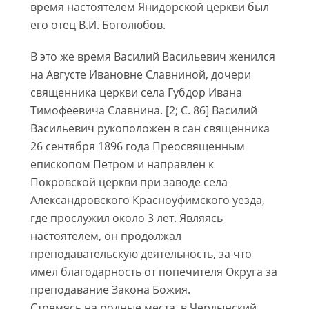
время настоятелем Янидорской церкви был
его отец В.И. Боголюбов.
В это же время Василий Васильевич женился
на Августе Ивановне Славниной, дочери
священника церкви села Губдор Ивана
Тимофеевича Славнина. [2; С. 86] Василий
Васильевич рукоположен в сан священника
26 сентября 1896 года Преосвященным
епископом Петром и направлен к
Покровской церкви при заводе села
Александровского Красноуфимского уезда,
где прослужил около 3 лет. Являясь
настоятелем, он продолжал
преподавательскую деятельность, за что
имел благодарность от попечителя Округа за
преподавание Закона Божия.
Стремясь на родные места, в Чердынский