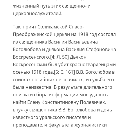
жизненный путь этих священно- и
церковнослужителей.
Так, причт Соликамской Спасо-
Преображенской церкви на 1918 год состоял
из священника Василия Васильевича
Боголюбова и дьякона Василия Стефановича
Воскресенского.[4; Л. 50] Дьякон
Воскресенский был убит красногвардейцами
осенью 1918 года.[5; С. 161] В.В. Боголюбов в
списках погибших не значился, и судьба его
была неизвестна. В результате длительного
поиска и сбора информации мне удалось
найти Елену Константиновну Полевичек,
внучку священника В.В. Боголюбова и дочь
известного уральского писателя и
преподавателя факультета журналистики