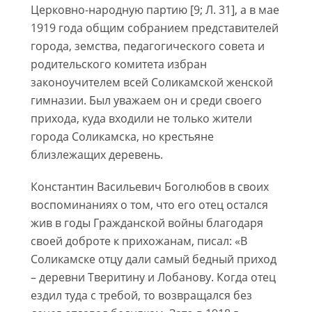
Церковно-народную партию [9; Л. 31], а в мае
1919 года общим собранием представителей
города, земства, педагогического совета и
родительского комитета избран
законоучителем всей Соликамской женской
гимназии. Был уважаем он и среди своего
прихода, куда входили не только жители
города Соликамска, но крестьяне
близлежащих деревень.
Константин Васильевич Боголюбов в своих
воспоминаниях о том, что его отец остался
жив в годы Гражданской войны благодаря
своей доброте к прихожанам, писал: «В
Соликамске отцу дали самый бедный приход
– деревни Тверитину и Лобанову. Когда отец
ездил туда с требой, то возвращался без