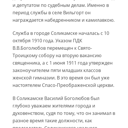
и депутатом по судебным делам. Именно в
период службы в селе Вильгорт он
награждается набедренником и камилавкою.
Служба в городе Соликамске началась с 10
октября 1910 года. Указом ПДК
В.В.Боголюбов перемещен к Свято-
Троицкому собору на вторую вакансию
священника, а с 1 июня 1911 года утвержден
законоучителем пяти младших классов
женской гимназии. В это время он был уже
настоятелем Спасо-Преображенской церкви.
В Соликамске Василий Боголюбов был
глубоко уважаем жителями города и
духовенством, судя по тому, что он занимал в
разное время такие должности, как