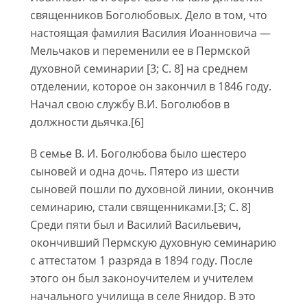
священников Боголюбовых. Дело в том, что
настоящая фамилия Василия Иоанновича —
Мельчаков и переменили ее в Пермской
духовной семинарии [3; С. 8] на среднем
отделении, которое он закончил в 1846 году.
Начал свою службу В.И. Боголюбов в
должности дьячка.[6]
В семье В. И. Боголюбова было шестеро
сыновей и одна дочь. Пятеро из шести
сыновей пошли по духовной линии, окончив
семинарию, стали священниками.[3; С. 8]
Среди пяти был и Василий Васильевич,
окончивший Пермскую духовную семинарию
с аттестатом 1 разряда в 1894 году. После
этого он был законоучителем и учителем
начального училища в селе Янидор. В это