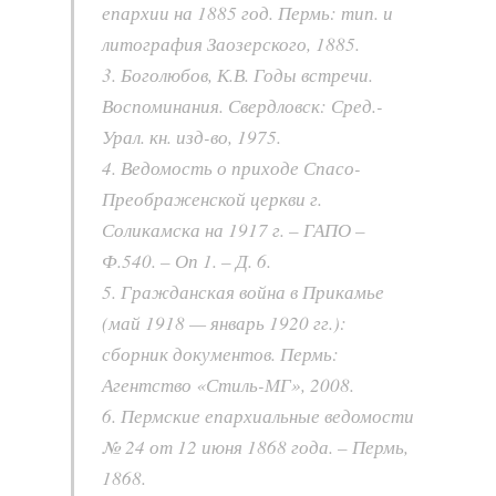
епархии на 1885 год. Пермь: тип. и
литография Заозерского, 1885.
3. Боголюбов, К.В. Годы встречи.
Воспоминания. Свердловск: Сред.-
Урал. кн. изд-во, 1975.
4. Ведомость о приходе Спасо-
Преображенской церкви г.
Соликамска на 1917 г. – ГАПО –
Ф.540. – Оп 1. – Д. 6.
5. Гражданская война в Прикамье
(май 1918 — январь 1920 гг.):
сборник документов. Пермь:
Агентство «Стиль-МГ», 2008.
6. Пермские епархиальные ведомости
№ 24 от 12 июня 1868 года. – Пермь,
1868.