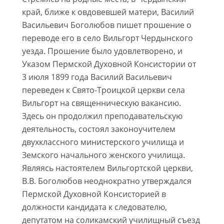
край, ближе к овдовевшей матери, Василий
Васильевич Боголюбов пишет прошение о
переводе его в село Вильгорт Чердынского
уезда. Прошение было удовлетворено, и
Указом Пермской Духовной Консистории от
3 июля 1899 года Василий Васильевич
переведен к Свято-Троицкой церкви села
Вильгорт на священническую вакансию.
Здесь он продолжил преподавательскую
деятельность, состоял законоучителем
двухклассного министерского училища и
Земского начального женского училища.
Являясь настоятелем Вильгортской церкви,
В.В. Боголюбов неоднократно утверждался
Пермской Духовной Консисторией в
должности кандидата к следователю,
депутатом на соликамский училищный съезд