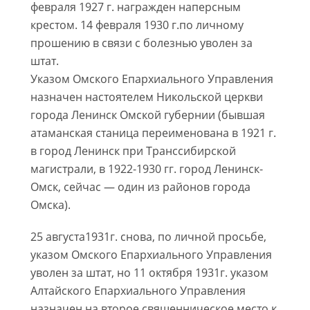
февраля 1927 г. награжден наперсным
крестом. 14 февраля 1930 г.по личному
прошению в связи с болезнью уволен за
штат.
Указом Омского Епархиального Управления
назначен настоятелем Никольской церкви
города Ленинск Омской губернии (бывшая
атаманская станица переименована в 1921 г.
в город Ленинск при Транссибирской
магистрали, в 1922-1930 гг. город Ленинск-
Омск, сейчас — один из районов города
Омска).
25 августа1931г. снова, по личной просьбе,
указом Омского Епархиального Управления
уволен за штат, но 11 октября 1931г. указом
Алтайского Епархиального Управления
назначен на второе священническое место к