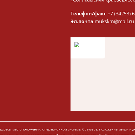
Телефон/факс
+7 (34253) 6
Эл.почта
mukskm@mail.ru
P-адресе, местоположении, операционной системе, браузере, положение мыши и д