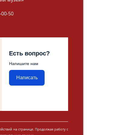
-00-50
Есть вопрос?
Напишите нам
Написать
ействий на странице. Продолжая работу с