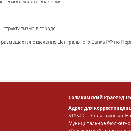
я регионального значения.
нструктивизма в городе.
 размещается отделение Центрального Банка РФ по Пер
Соликамский краеведче
Адрес для корреспонден
618540, г. Соликамск, ул. Н
Муниципальное бюджетное
«Соликамский краеведческ