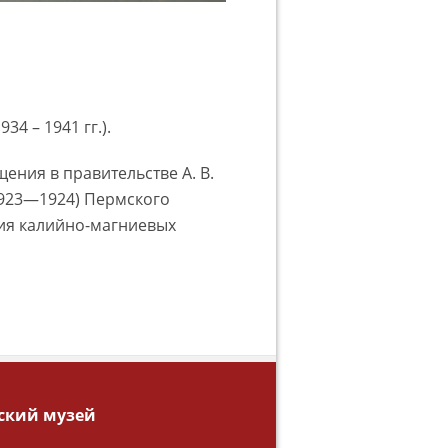
4 – 1941 гг.).
ния в правительстве А. В.
(1923—1924) Пермского
ия калийно-магниевых
ский музей