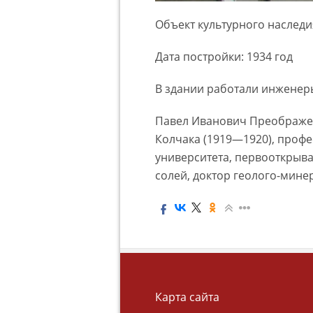
Объект культурного наследи
Дата постройки: 1934 год
В здании работали инженеры П
Павел Иванович Преображен
Колчака (1919—1920), профе
университета, первооткрыв
солей, доктор геолого-мине
Карта сайта