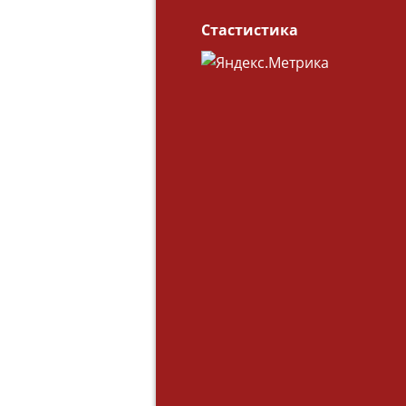
Стастистика