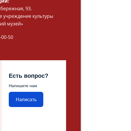
ции:
абережная, 93.
 учреждение культуры
ий музей»
-00-50
Есть вопрос?
Напишите нам
Написать