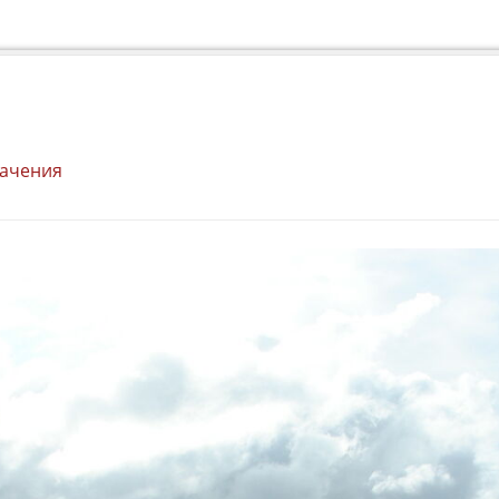
начения