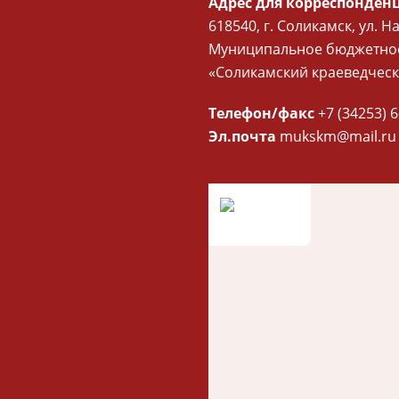
Адрес для корреспонден
618540, г. Соликамск, ул. Н
Муниципальное бюджетное
«Соликамский краеведческ
Телефон/факс
+7 (34253) 6
Эл.почта
mukskm@mail.ru