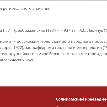
я регионального значения.
. И. Преображенский (1934 — 1937 гг.), А.С. Леончук (193
ский — российский геолог, министр народного просвеще
ссор (с 1922), зав. кафедрами геологии и минералогии 
атель крупнейшего в мире Верхнекамского месторожден
ралогических наук.
Соликамский краеведче