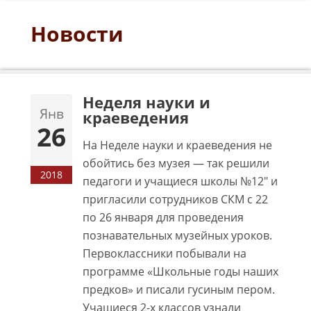
Новости
Неделя науки и
Янв
краеведения
26
На Неделе науки и краеведения не
обойтись без музея — так решили
2018
педагоги и учащиеся школы №12″ и
пригласили сотрудников СКМ с 22
по 26 января для проведения
познавательных музейных уроков.
Первоклассники побывали на
программе «Школьные годы наших
предков» и писали гусиным пером.
Учащиеся 2-х классов узнали