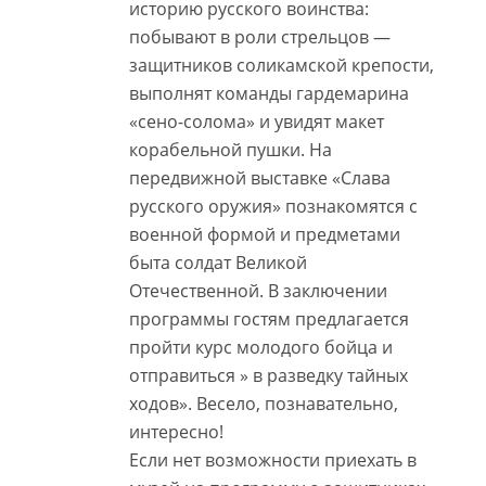
историю русского воинства:
побывают в роли стрельцов —
защитников соликамской крепости,
выполнят команды гардемарина
«сено-солома» и увидят макет
корабельной пушки. На
передвижной выставке «Слава
русского оружия» познакомятся с
военной формой и предметами
быта солдат Великой
Отечественной. В заключении
программы гостям предлагается
пройти курс молодого бойца и
отправиться » в разведку тайных
ходов». Весело, познавательно,
интересно!
Если нет возможности приехать в