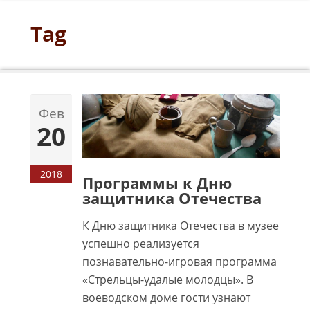
Tag
// музей в школе
Фев
20
2018
Программы к Дню
защитника Отечества
К Дню защитника Отечества в музее
успешно реализуется
познавательно-игровая программа
«Стрельцы-удалые молодцы». В
воеводском доме гости узнают