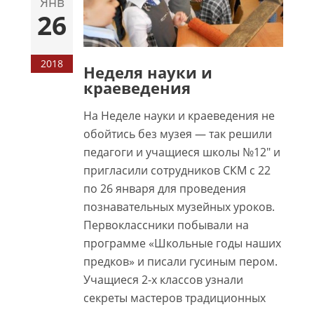
Янв
26
2018
Неделя науки и
краеведения
На Неделе науки и краеведения не
обойтись без музея — так решили
педагоги и учащиеся школы №12″ и
пригласили сотрудников СКМ с 22
по 26 января для проведения
познавательных музейных уроков.
Первоклассники побывали на
программе «Школьные годы наших
предков» и писали гусиным пером.
Учащиеся 2-х классов узнали
секреты мастеров традиционных