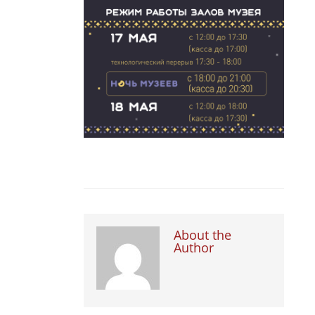
About the
Author