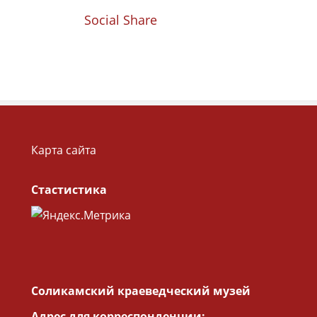
Social Share
Карта сайта
Стастистика
Соликамский краеведческий музей
Адрес для корреспонденции: