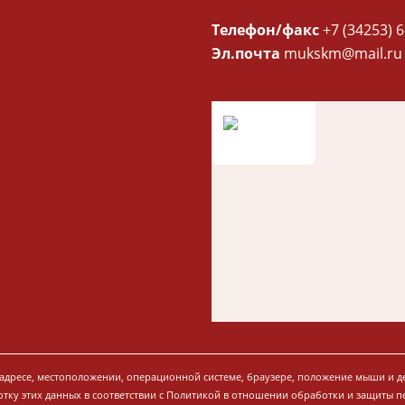
Телефон/факс
+7 (34253) 6
Эл.почта
mukskm@mail.ru
P-адресе, местоположении, операционной системе, браузере, положение мыши и д
отку этих данных в соответствии с Политикой в отношении обработки и защиты 