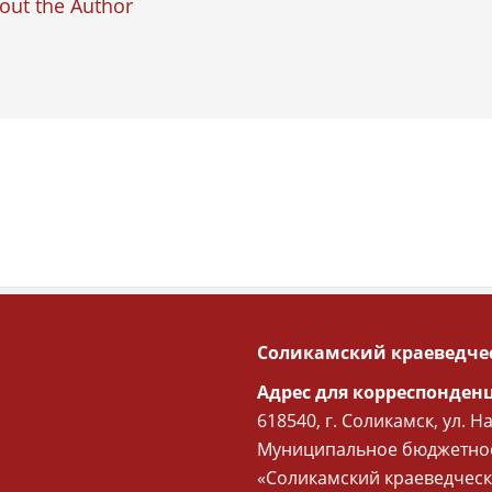
out the Author
Соликамский краеведче
Адрес для корреспонден
618540, г. Соликамск, ул. Н
Муниципальное бюджетное
«Соликамский краеведческ