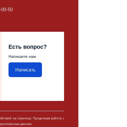
-00-50
Есть вопрос?
Напишите нам
Написать
ействий на странице. Продолжая работу с
персональных данных.