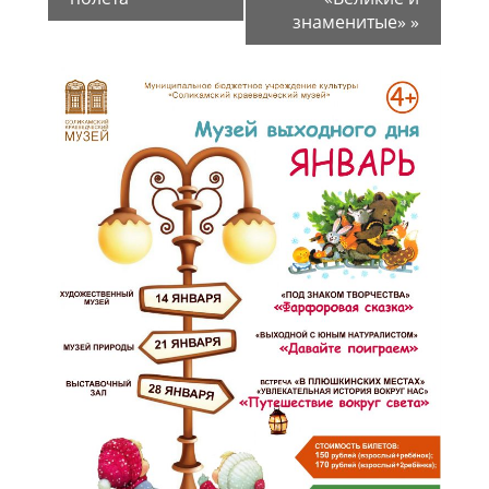
знаменитые»
»