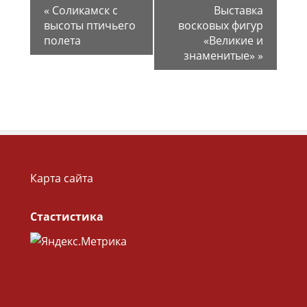
«
Соликамск с
Выставка
высоты птичьего
восковых фигур
полета
«Великие и
знаменитые»
»
Карта сайта
Стастистика