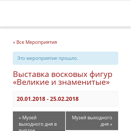
« Все Мероприятия
Это мероприятие прошло.
Выставка восковых фигур
«Великие и знаменитые»
20.01.2018
-
25.02.2018
«
Музей
Музей выходного
выходного дня в
дня
»
январе