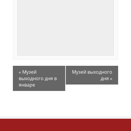
«
Музей
Музей выходного
выходного дня в
дня
»
январе