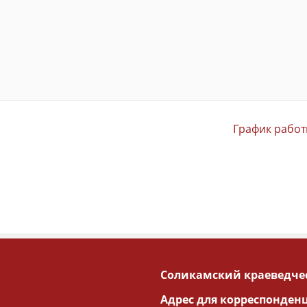
График работ
Соликамский краеведче
Адрес для корреспонден