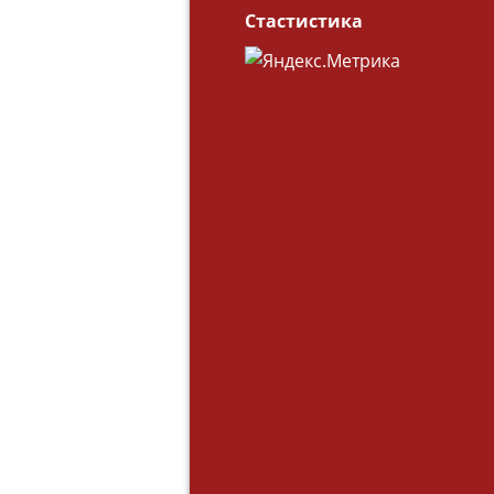
Стастистика