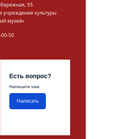
абережная, 93.
 учреждение культуры
ий музей»
-00-50
Есть вопрос?
Напишите нам
Написать