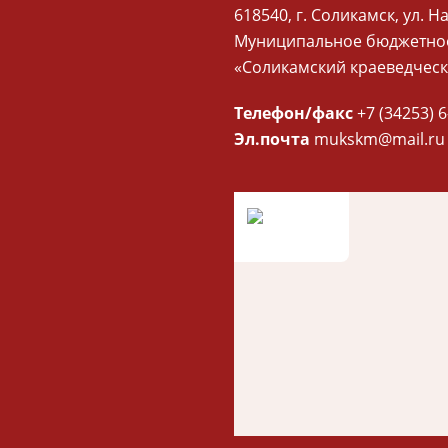
618540, г. Соликамск, ул. Н
Муниципальное бюджетное
«Соликамский краеведческ
Телефон/факс
+7 (34253) 6
Эл.почта
mukskm@mail.ru