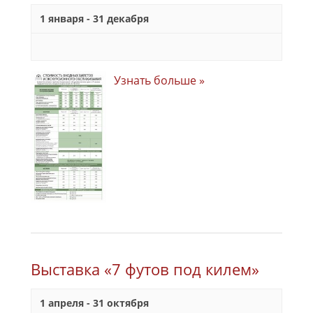
1 января
-
31 декабря
Узнать больше »
Выставка «7 футов под килем»
1 апреля
-
31 октября