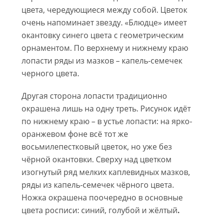
цвета, чередующиеся между собой. Цветок
очень напоминает звезду. «Блюдце» имеет
окантовку синего цвета с геометрическим
орнаментом. По верхнему и нижнему краю
лопасти ряды из мазков – капель-семечек
черного цвета.
Другая сторона лопасти традиционно
окрашена лишь на одну треть. Рисунок идёт
по нижнему краю – в устье лопасти: на ярко-
оранжевом фоне всё тот же
восьмилепестковый цветок, но уже без
чёрной окантовки. Сверху над цветком
изогнутый ряд мелких каплевидных мазков,
ряды из капель-семечек чёрного цвета.
Ножка окрашена поочередно в основные
цвета росписи: синий, голубой и жёлтый
.