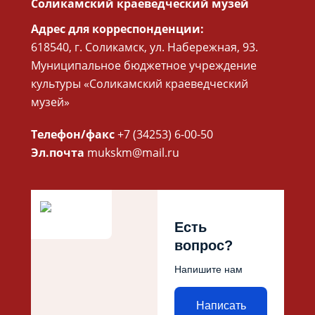
Соликамский краеведческий музей
Адрес для корреспонденции:
618540, г. Соликамск, ул. Набережная, 93.
Муниципальное бюджетное учреждение
культуры «Соликамский краеведческий
музей»
Телефон/факс
+7 (34253) 6-00-50
Эл.почта
mukskm@mail.ru
Есть
вопрос?
Напишите нам
Написать