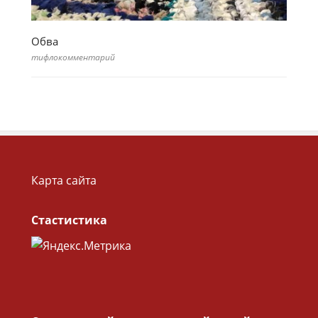
Обва
тифлокомментарий
Карта сайта
Стастистика