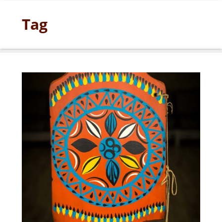
Tag
// тифлокомментарий