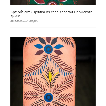
Арт-объект «Прялка из села Карагай Пермского
края»
тифлокомментарий