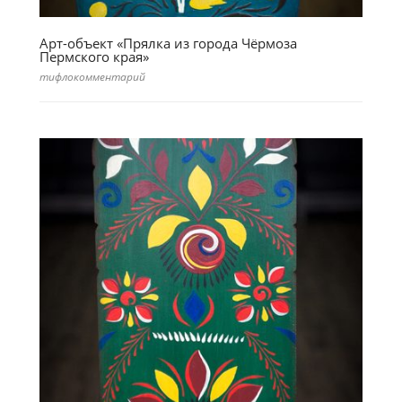
Арт-объект «Прялка из города Чёрмоза
Пермского края»
тифлокомментарий