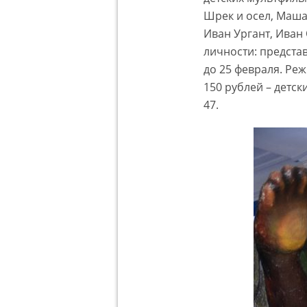
Шрек и осел, Маша 
Иван Ургант, Иван
личности: предста
до 25 февраля. Реж
150 рублей – детск
47.