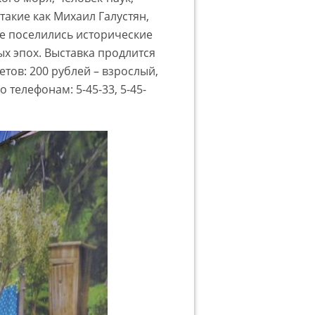
такие как Михаил Галустян,
ле поселились исторические
х эпох. Выставка продлится
етов: 200 рублей – взрослый,
 телефонам: 5-45-33, 5-45-