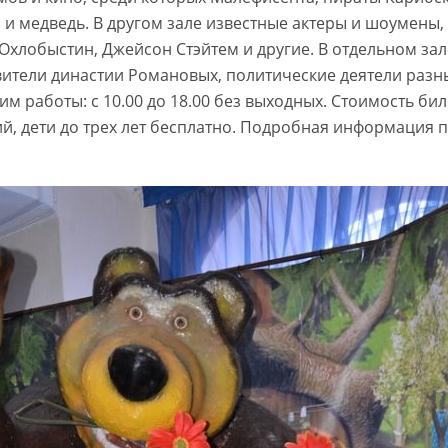
и медведь. В другом зале известные актеры и шоумены, 
 Охлобыстин, Джейсон Стэйтем и другие. В отдельном за
вители династии Романовых, политические деятели разны
им работы: с 10.00 до 18.00 без выходных. Стоимость бил
ий, дети до трех лет бесплатно. Подробная информация по