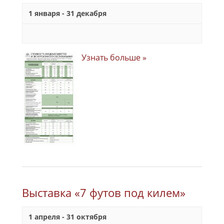
1 января
-
31 декабря
Узнать больше »
Выставка «7 футов под килем»
1 апреля
-
31 октября