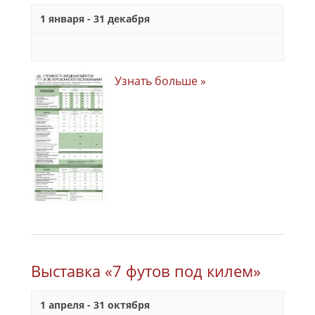
1 января
-
31 декабря
Узнать больше »
Выставка «7 футов под килем»
1 апреля
-
31 октября