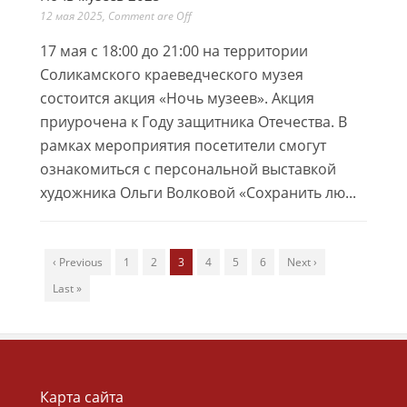
12 мая 2025
,
Comment are Off
17 мая с 18:00 до 21:00 на территории
Соликамского краеведческого музея
состоится акция «Ночь музеев». Акция
приурочена к Году защитника Отечества. В
рамках мероприятия посетители смогут
ознакомиться с персональной выставкой
художника Ольги Волковой «Сохранить лю...
‹ Previous
1
2
3
4
5
6
Next ›
Last »
Карта сайта