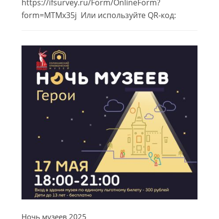
https://ifsurvey.ru/Form/OnlineForm?
form=MTMx35j Или используйте QR-код:
Ночь музеев 2025