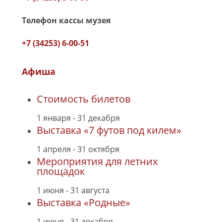
Телефон кассы музея
+7 (34253) 6-00-51
Афиша
Стоимость билетов
1 января
-
31 декабря
Выставка «7 футов под килем»
1 апреля
-
31 октября
Мероприятия для летних
площадок
1 июня
-
31 августа
Выставка «Родные»
1 июня
-
31 декабря